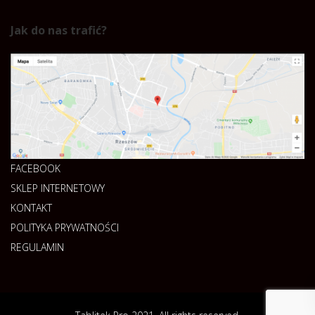
Jak do nas trafić?
FACEBOOK
SKLEP INTERNETOWY
KONTAKT
POLITYKA PRYWATNOŚCI
REGULAMIN