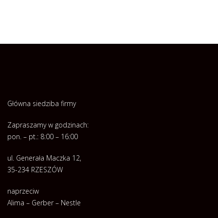
Główna siedziba firmy
Zapraszamy w godzinach:
pon. – pt.: 8:00 – 16:00
ul. Generała Maczka 12,
35-234 RZESZÓW
naprzeciw
Alima – Gerber – Nestle