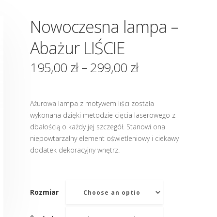
Nowoczesna lampa –
Abażur LIŚCIE
195,00
zł
–
299,00
zł
Ażurowa lampa z motywem liści została
wykonana dzięki metodzie cięcia laserowego z
dbałością o każdy jej szczegół. Stanowi ona
niepowtarzalny element oświetleniowy i ciekawy
dodatek dekoracyjny wnętrz.
Rozmiar