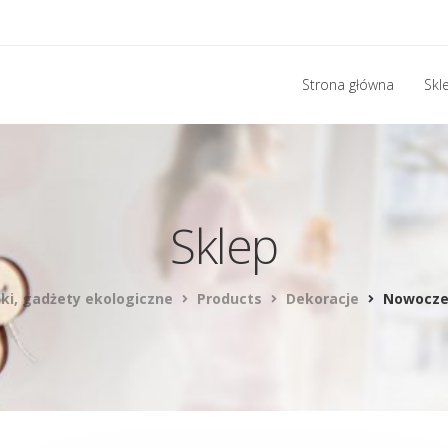
Strona główna
Skl
Sklep
nki, gadżety ekologiczne
Products
Dekoracje
Nowoczes