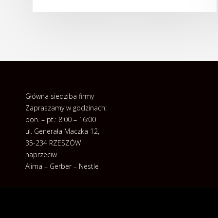
Główna siedziba firmy
Zapraszamy w godzinach:
pon. – pt.: 8:00 – 16:00
ul. Generała Maczka 12,
35-234 RZESZÓW
naprzeciw
Alima – Gerber – Nestle