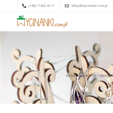
(+48) 17 862 00 17
sklep@wycinanki.com.pl
Sklep -Dekoracje i upomi