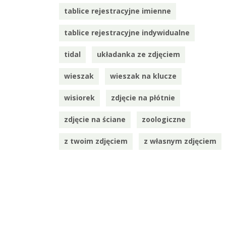
tablice rejestracyjne imienne
tablice rejestracyjne indywidualne
tidal
układanka ze zdjęciem
wieszak
wieszak na klucze
wisiorek
zdjęcie na płótnie
zdjęcie na ściane
zoologiczne
z twoim zdjęciem
z własnym zdjęciem