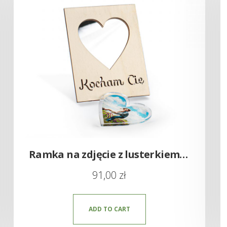
Ramka na zdjęcie z lusterkiem – serce walentynki
91,00
zł
ADD TO CART