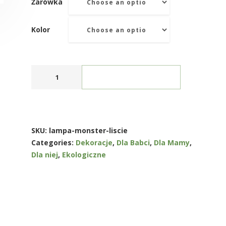
Żarówka
Kolor
ADD TO CART
SKU:
lampa-monster-liscie
Categories:
Dekoracje
,
Dla Babci
,
Dla Mamy
,
Dla niej
,
Ekologiczne