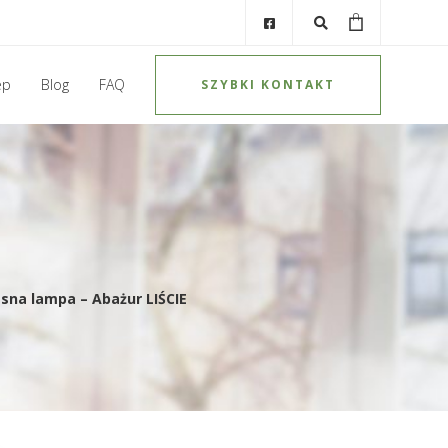
ep
Blog
FAQ
SZYBKI KONTAKT
na lampa – Abażur LIŚCIE