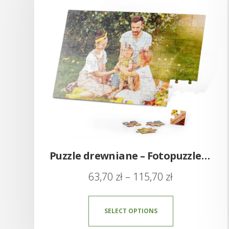
Puzzle drewniane – Fotopuzzle sklejka
63,70
zł
–
115,70
zł
SELECT OPTIONS