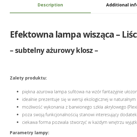
Description
Additional in
Efektowna lampa wisząca – Liśc
– subtelny ażurowy klosz –
Zalety produktu:
piękna ażurowa lampa sufitowa na wzór fantazyjnie ułożon
idealnie prezentuje się w wersji ekologicznej w naturalnym
możliwość wykonania z barwionego szkła akrylowego (Plexi G
poza swoją funkcjonalnością stanowi interesujący dodate
ciekawa forma pozwala stworzyć w każdym wnętrzu wyjątko
Parametry lampy
: