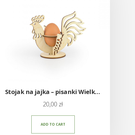
Stojak na jajka – pisanki Wielkanoc
20,00
zł
ADD TO CART