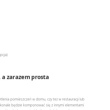
cja).
, a zarazem prosta
tlenia pomieszczeń w domu, czy też w restauracji lub
 doskonale będzie komponować się z innymi elementami