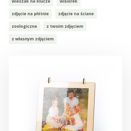
wieszak na klucze
wisiorek
zdjęcie na płótnie
zdjęcie na ściane
zoologiczne
z twoim zdjęciem
z własnym zdjęciem