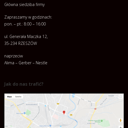
Główna siedziba firmy
Zapraszamy w godzinach:
pon. – pt.: 8:00 – 16:00
ul. Generała Maczka 12,
35-234 RZESZÓW
naprzeciw
Alima – Gerber – Nestle
Jak do nas trafić?