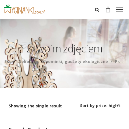
z twoim zdjęciem
Sklep -Dekoracje i upominki, gadżety ekologiczne
Products
Showing the single result