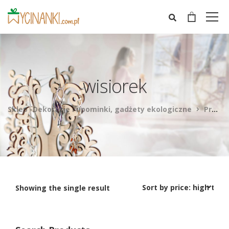
wisiorek
Sklep -Dekoracje i upominki, gadżety ekologiczne
Products
Showing the single result