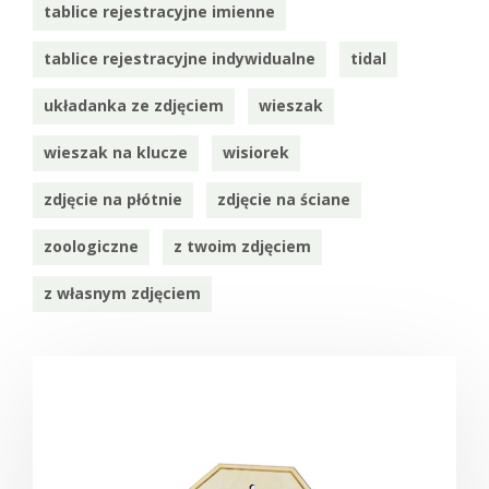
tablice rejestracyjne imienne
tablice rejestracyjne indywidualne
tidal
układanka ze zdjęciem
wieszak
wieszak na klucze
wisiorek
zdjęcie na płótnie
zdjęcie na ściane
zoologiczne
z twoim zdjęciem
z własnym zdjęciem