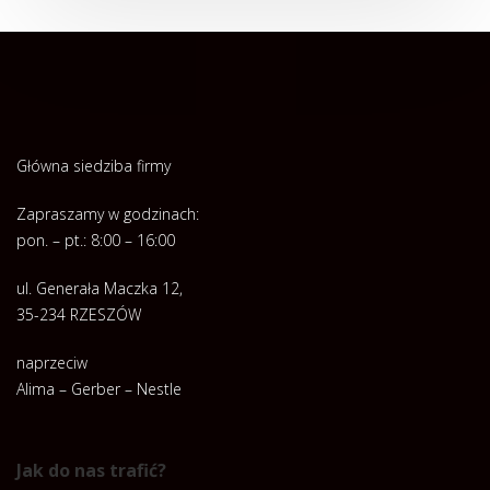
Główna siedziba firmy
Zapraszamy w godzinach:
pon. – pt.: 8:00 – 16:00
ul. Generała Maczka 12,
35-234 RZESZÓW
naprzeciw
Alima – Gerber – Nestle
Jak do nas trafić?