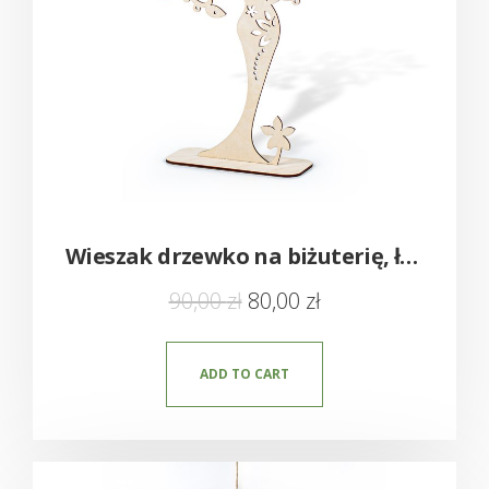
Wieszak drzewko na biżuterię, łańcuszki i kolczyki
90,00
zł
80,00
zł
ADD TO CART