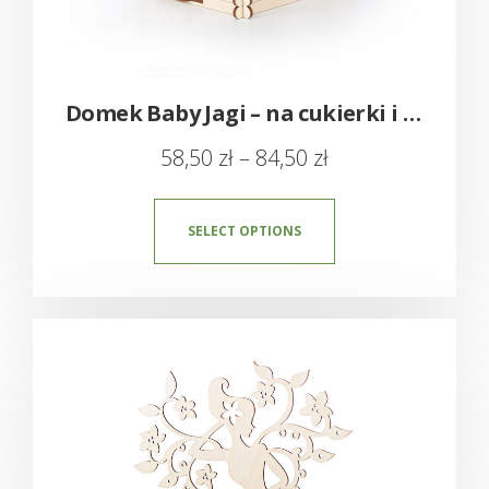
Domek Baby Jagi – na cukierki i ciasteczka
58,50
zł
–
84,50
zł
SELECT OPTIONS