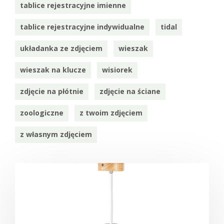
tablice rejestracyjne imienne
tablice rejestracyjne indywidualne
tidal
układanka ze zdjęciem
wieszak
wieszak na klucze
wisiorek
zdjęcie na płótnie
zdjęcie na ściane
zoologiczne
z twoim zdjęciem
z własnym zdjęciem