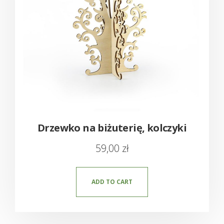
Drzewko na biżuterię, kolczyki
59,00
zł
ADD TO CART