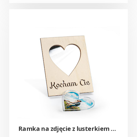
Ramka na zdjęcie z lusterkiem – serce walentynki