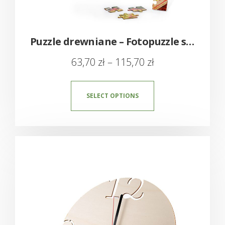
Puzzle drewniane – Fotopuzzle sklejka
63,70
zł
–
115,70
zł
SELECT OPTIONS