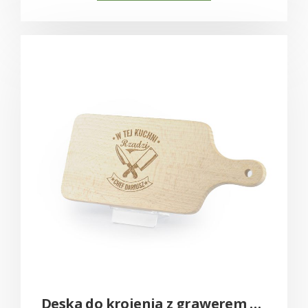
Deska do krojenia z grawerem – drewniana