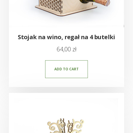
Stojak na wino, regał na 4 butelki
64,00
zł
ADD TO CART