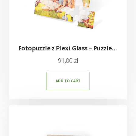
Fotopuzzle z Plexi Glass – Puzzle z własnym zdjęciem
91,00
zł
ADD TO CART