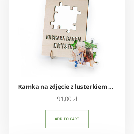
Ramka na zdjęcie z lusterkiem – drewno i plexi
91,00
zł
ADD TO CART