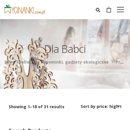
Dla Babci
Sklep -Dekoracje i upominki, gadżety ekologiczne
Products
Showing 1–18 of 31 results