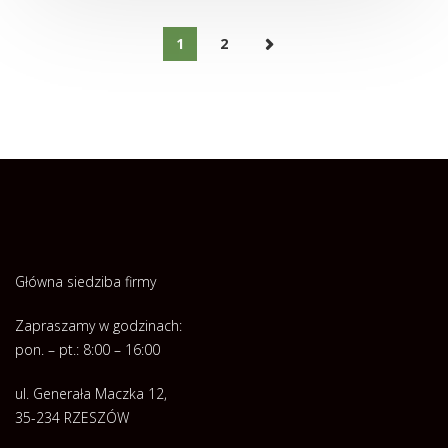
1
2
Główna siedziba firmy
Zapraszamy w godzinach:
pon. – pt.: 8:00 – 16:00
ul. Generała Maczka 12,
35-234 RZESZÓW