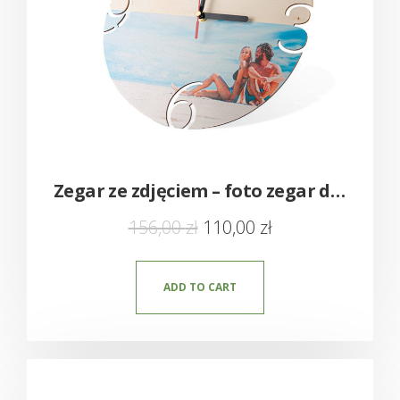
Zegar ze zdjęciem – foto zegar drewniany
156,00
zł
110,00
zł
ADD TO CART