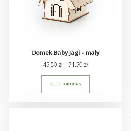
Domek Baby Jagi – mały
45,50
zł
–
71,50
zł
SELECT OPTIONS