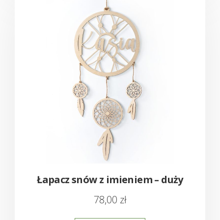
Łapacz snów z imieniem – duży
78,00
zł