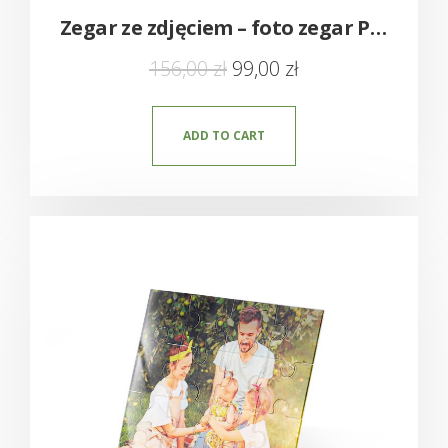
Zegar ze zdjęciem – foto zegar Plexi
156,00
zł
99,00
zł
ADD TO CART