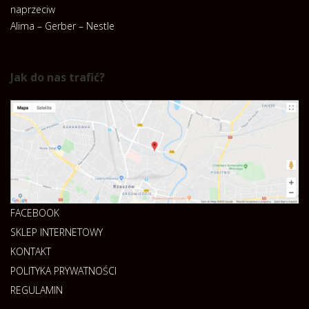
naprzeciw
Alima – Gerber – Nestle
Jak do nas trafić?
FACEBOOK
SKLEP INTERNETOWY
KONTAKT
POLITYKA PRYWATNOŚCI
REGULAMIN