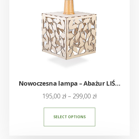
Nowoczesna lampa – Abażur LIŚCIE
195,00
zł
–
299,00
zł
SELECT OPTIONS