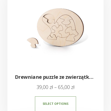
Drewniane puzzle ze zwierzątkami – Żółw
39,00
zł
–
65,00
zł
SELECT OPTIONS