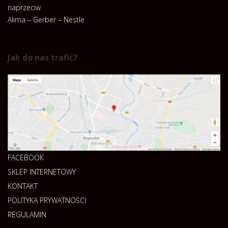
naprzeciw
Alima – Gerber – Nestle
Jak do nas trafić?
FACEBOOK
SKLEP INTERNETOWY
KONTAKT
POLITYKA PRYWATNOŚCI
REGULAMIN