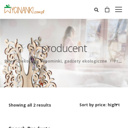
producent
Sklep -Dekoracje i upominki, gadżety ekologiczne
Products
Showing all 2 results