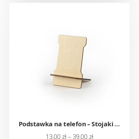
Podstawka na telefon – Stojaki ze sklejki
13,00
zł
–
39,00
zł