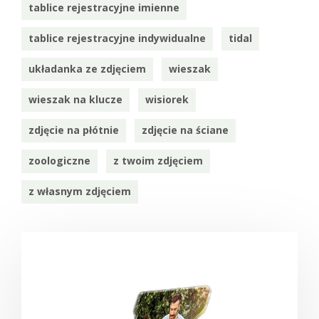
tablice rejestracyjne imienne
tablice rejestracyjne indywidualne
tidal
układanka ze zdjęciem
wieszak
wieszak na klucze
wisiorek
zdjęcie na płótnie
zdjęcie na ściane
zoologiczne
z twoim zdjęciem
z własnym zdjęciem