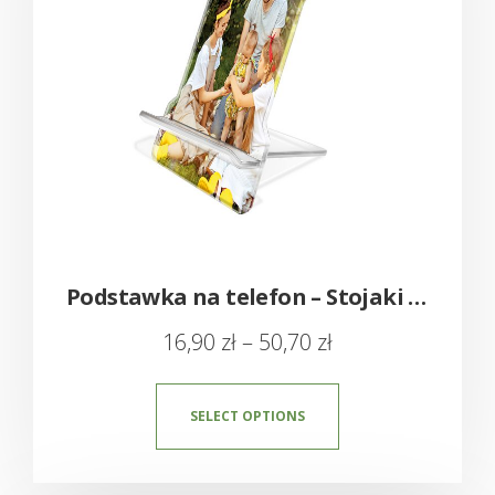
Podstawka na telefon – Stojaki z pleksy
16,90
zł
–
50,70
zł
SELECT OPTIONS