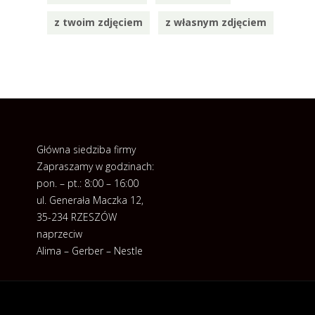
z twoim zdjęciem
z własnym zdjęciem
Główna siedziba firmy
Zapraszamy w godzinach:
pon. – pt.: 8:00 – 16:00
ul. Generała Maczka 12,
35-234 RZESZÓW
naprzeciw
Alima – Gerber – Nestle