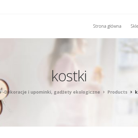
Strona główna
Skl
kostki
p -Dekoracje i upominki, gadżety ekologiczne
Products
k