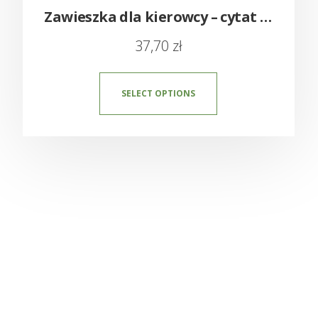
Zawieszka dla kierowcy – cytat lub dedykacja
37,70
zł
SELECT OPTIONS