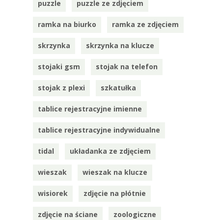
puzzle
puzzle ze zdjęciem
ramka na biurko
ramka ze zdjęciem
skrzynka
skrzynka na klucze
stojaki gsm
stojak na telefon
stojak z plexi
szkatułka
tablice rejestracyjne imienne
tablice rejestracyjne indywidualne
tidal
układanka ze zdjęciem
wieszak
wieszak na klucze
wisiorek
zdjęcie na płótnie
zdjęcie na ściane
zoologiczne