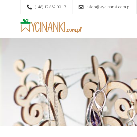
(+48) 17 862 00 17
sklep@wycinanki.com.pl
Skle