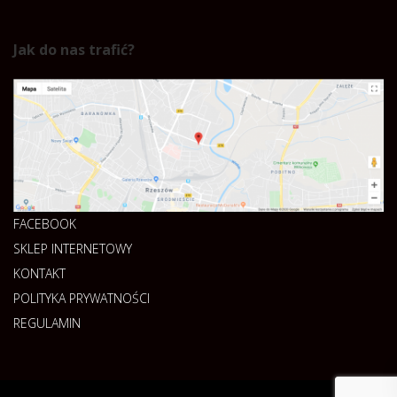
Jak do nas trafić?
FACEBOOK
SKLEP INTERNETOWY
KONTAKT
POLITYKA PRYWATNOŚCI
REGULAMIN