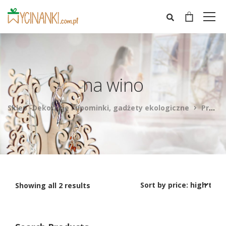
na wino
Sklep -Dekoracje i upominki, gadżety ekologiczne
Products
Showing all 2 results