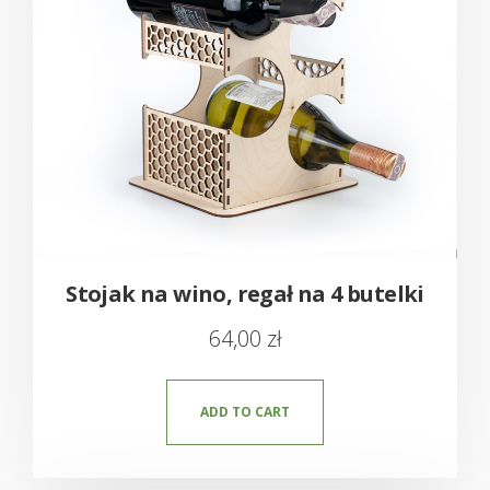
Stojak na wino, regał na 4 butelki
64,00
zł
ADD TO CART