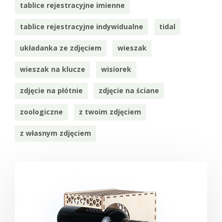
tablice rejestracyjne imienne
tablice rejestracyjne indywidualne
tidal
układanka ze zdjęciem
wieszak
wieszak na klucze
wisiorek
zdjęcie na płótnie
zdjęcie na ściane
zoologiczne
z twoim zdjęciem
z własnym zdjęciem