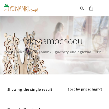
do samochodu
Sklep -Dekoracje i upominki, gadżety ekologiczne
Products
Showing the single result