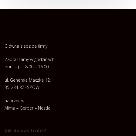
Główna siedziba firmy
Zapraszamy w godzinach:
pon. – pt.: 8:00 – 16:00
ul. Generała Maczka 12,
35-234 RZESZÓW
naprzeciw
Alima – Gerber – Nestle
Jak do nas trafić?