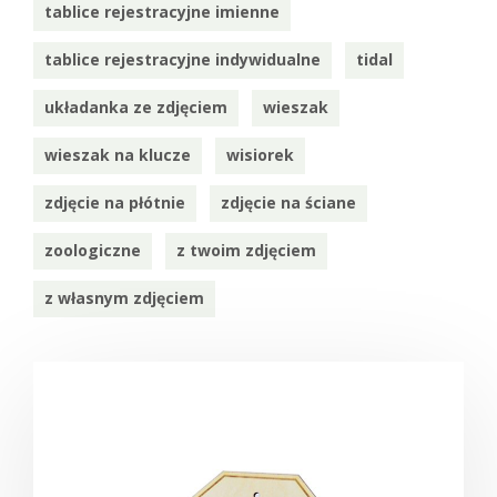
tablice rejestracyjne imienne
tablice rejestracyjne indywidualne
tidal
układanka ze zdjęciem
wieszak
wieszak na klucze
wisiorek
zdjęcie na płótnie
zdjęcie na ściane
zoologiczne
z twoim zdjęciem
z własnym zdjęciem