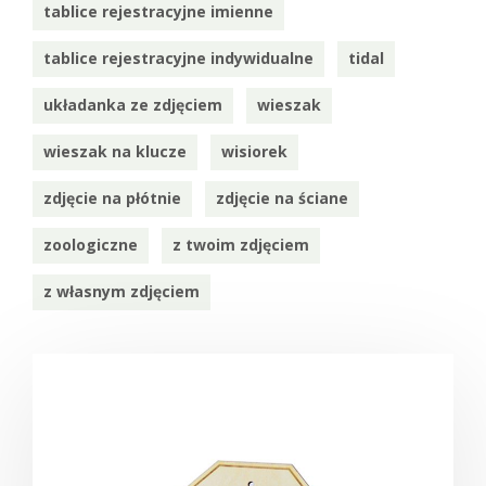
tablice rejestracyjne imienne
tablice rejestracyjne indywidualne
tidal
układanka ze zdjęciem
wieszak
wieszak na klucze
wisiorek
zdjęcie na płótnie
zdjęcie na ściane
zoologiczne
z twoim zdjęciem
z własnym zdjęciem