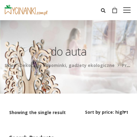
do auta
Sklep -Dekoracje i upominki, gadżety ekologiczne
Products
Showing the single result