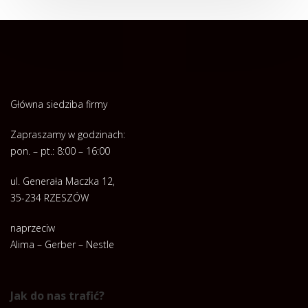
Główna siedziba firmy
Zapraszamy w godzinach:
pon. – pt.: 8:00 – 16:00
ul. Generała Maczka 12,
35-234 RZESZÓW
naprzeciw
Alima – Gerber – Nestle
Jak do nas trafić?