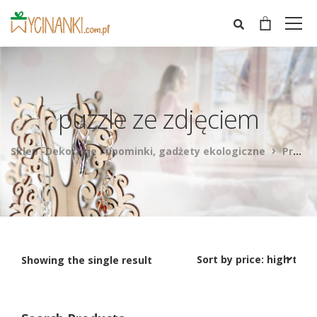
puzzle ze zdjęciem
Sklep -Dekoracje i upominki, gadżety ekologiczne
Products
Showing the single result