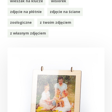
wieszak na klucze
wisiorek
zdjęcie na płótnie
zdjęcie na ściane
zoologiczne
z twoim zdjęciem
z własnym zdjęciem