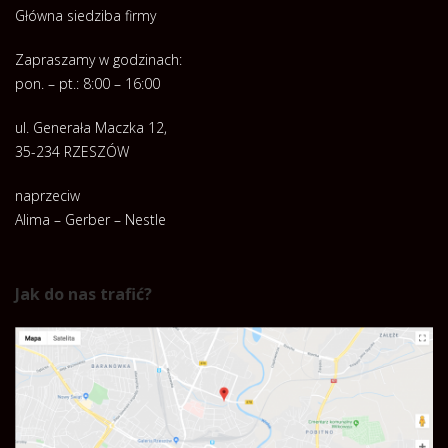
Główna siedziba firmy
Zapraszamy w godzinach:
pon. – pt.: 8:00 – 16:00
ul. Generała Maczka 12,
35-234 RZESZÓW
naprzeciw
Alima – Gerber – Nestle
Jak do nas trafić?