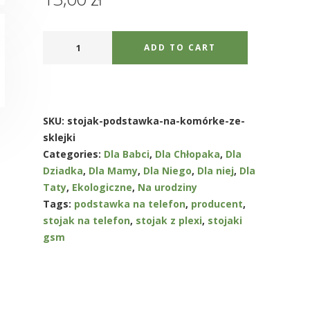
ADD TO CART
SKU:
stojak-podstawka-na-komórke-ze-
sklejki
Categories:
Dla Babci
,
Dla Chłopaka
,
Dla
Dziadka
,
Dla Mamy
,
Dla Niego
,
Dla niej
,
Dla
Taty
,
Ekologiczne
,
Na urodziny
Tags:
podstawka na telefon
,
producent
,
stojak na telefon
,
stojak z plexi
,
stojaki
gsm