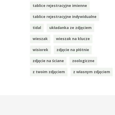
tablice rejestracyjne imienne
tablice rejestracyjne indywidualne
tidal
układanka ze zdjęciem
wieszak
wieszak na klucze
wisiorek
zdjęcie na płótnie
zdjęcie na ściane
zoologiczne
z twoim zdjęciem
z własnym zdjęciem