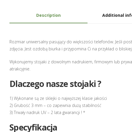
Description
Additional in
Rozmiar uniwersalny pasujący do większości telefonów. Jeśli pos
zdjęcia. Jest ozdobą biurka i przypomina Ci na przykład o bliskie
Wykonujemy stojaki z dowolnym nadrukiem, firmowym lub prywatn
atrakcyjnie.
Dlaczego nasze stojaki ?
1) Wykonane są ze sklejki o najwyższej klasie jakości
2) Grubość 3 mm – co zapewnia dużą stabilność
3) Trwały nadruk UV – 2 lata gwarancji ! *
Specyfikacja