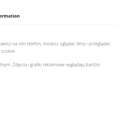
formation
tawisz na nim telefon, możesz oglądać filmy i przeglądać
j osobie.
ym. Zdjęcia i grafiki reklamowe wyglądają bardzo