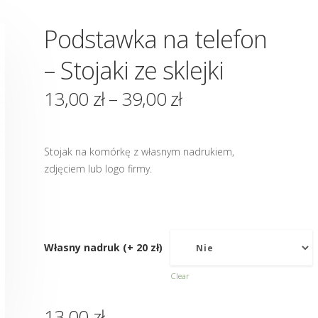
Podstawka na telefon
– Stojaki ze sklejki
13,00
zł
–
39,00
zł
Stojak na komórkę z własnym nadrukiem,
zdjęciem lub logo firmy.
Własny nadruk (+ 20 zł)
Clear
13,00
zł