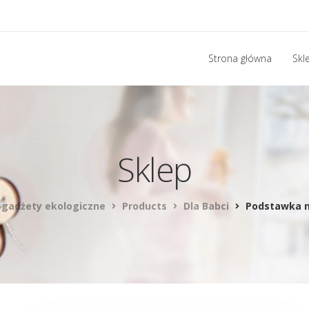
Strona główna
Skl
Sklep
, gadżety ekologiczne
Products
Dla Babci
Podstawka na