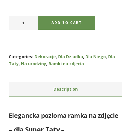
ADD TO CART
Categories:
Dekoracje
,
Dla Dziadka
,
Dla Niego
,
Dla
Taty
,
Na urodziny
,
Ramki na zdjęcia
Description
Elegancka pozioma ramka na zdjęcie
– dla Super Taty –