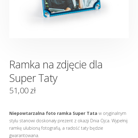
Ramka na zdjęcie dla
Super Taty
51,00
zł
Niepowtarzalna foto ramka Super Tata
w oryginalnym
stylu stanowi doskonały prezent z okazji Dnia Ojca. Wypełnij
ramkę ulubioną fotografią, a radość taty będzie
gwarantowana.