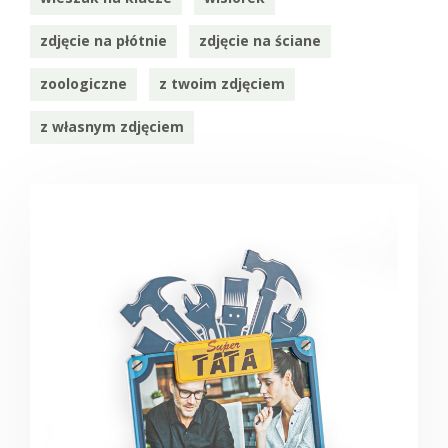
zdjęcie na płótnie
zdjęcie na ściane
zoologiczne
z twoim zdjęciem
z własnym zdjęciem