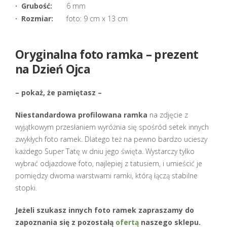
· Grubość:
6 mm
· Rozmiar:
foto: 9 cm x 13 cm
Oryginalna foto ramka – prezent
na Dzień Ojca
– pokaż, że pamiętasz –
Niestandardowa profilowana ramka
na zdjęcie z
wyjątkowym przesłaniem wyróżnia się spośród setek innych
zwykłych foto ramek. Dlatego też na pewno bardzo ucieszy
każdego Super Tatę w dniu jego święta. Wystarczy tylko
wybrać odjazdowe foto, najlepiej z tatusiem, i umieścić je
pomiędzy dwoma warstwami ramki, którą łączą stabilne
stopki.
Jeżeli szukasz innych foto ramek zapraszamy do
zapoznania się z pozostałą
ofertą
naszego sklepu.