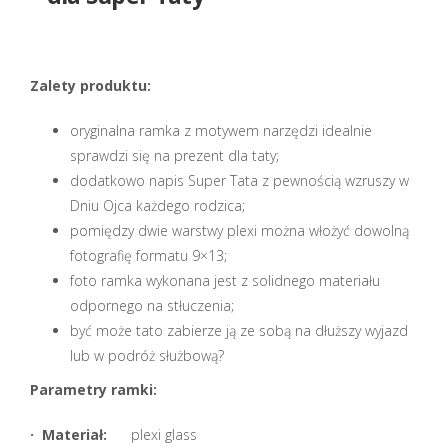
Zalety produktu:
oryginalna ramka z motywem narzędzi idealnie
sprawdzi się na prezent dla taty;
dodatkowo napis Super Tata z pewnością wzruszy w
Dniu Ojca każdego rodzica;
pomiędzy dwie warstwy plexi można włożyć dowolną
fotografię formatu 9×13;
foto ramka wykonana jest z solidnego materiału
odpornego na stłuczenia;
być może tato zabierze ją ze sobą na dłuższy wyjazd
lub w podróż służbową?
Parametry ramki:
· Materiał:
plexi glass