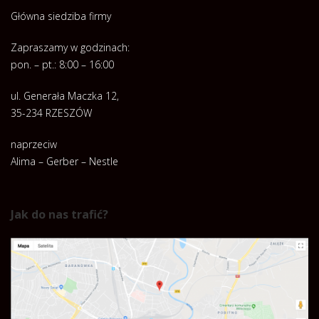
Główna siedziba firmy
Zapraszamy w godzinach:
pon. – pt.: 8:00 – 16:00
ul. Generała Maczka 12,
35-234 RZESZÓW
naprzeciw
Alima – Gerber – Nestle
Jak do nas trafić?