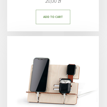
20,00
zł
ADD TO CART