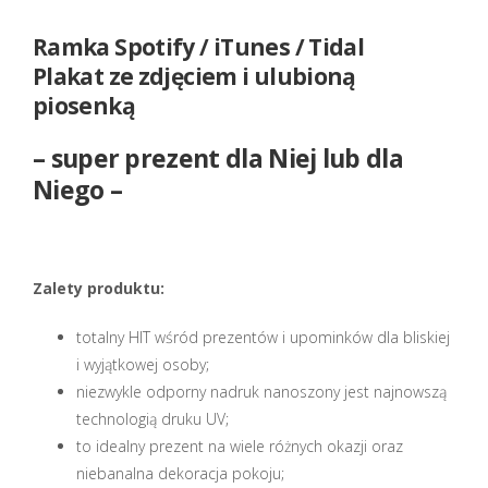
Ramka Spotify / iTunes / Tidal
Plakat ze zdjęciem i ulubioną
piosenką
– super prezent dla Niej lub dla
Niego –
Zalety produktu:
totalny HIT wśród prezentów i upominków dla bliskiej
i wyjątkowej osoby;
niezwykle odporny nadruk nanoszony jest najnowszą
technologią druku UV;
to idealny prezent na wiele różnych okazji oraz
niebanalna dekoracja pokoju;