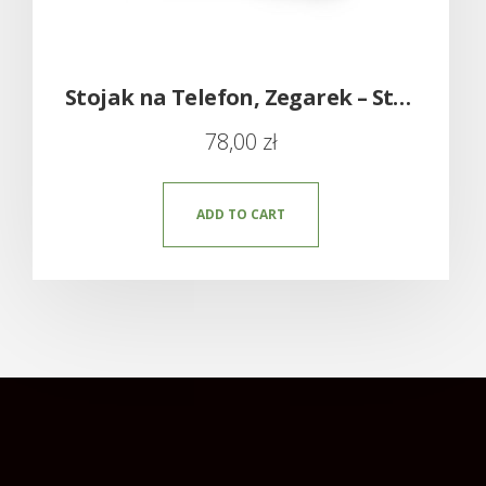
Stojak na Telefon, Zegarek – Stacja do ładowania
78,00
zł
ADD TO CART