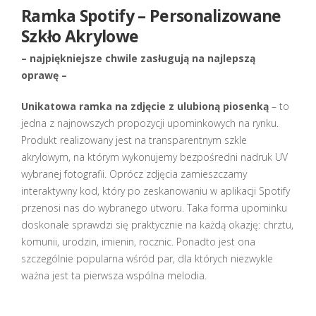
Ramka Spotify – Personalizowane
Szkło Akrylowe
– najpiękniejsze chwile zasługują na najlepszą
oprawę –
Unikatowa ramka na zdjęcie z ulubioną piosenką
– to
jedna z najnowszych propozycji upominkowych na rynku.
Produkt realizowany jest na transparentnym szkle
akrylowym, na którym wykonujemy bezpośredni nadruk UV
wybranej fotografii. Oprócz zdjęcia zamieszczamy
interaktywny kod, który po zeskanowaniu w aplikacji Spotify
przenosi nas do wybranego utworu. Taka forma upominku
doskonale sprawdzi się praktycznie na każdą okazję: chrztu,
komunii, urodzin, imienin, rocznic. Ponadto jest ona
szczególnie popularna wśród par, dla których niezwykle
ważna jest ta pierwsza wspólna melodia.