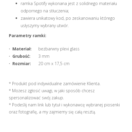
ramka Spotify wykonana jest z solidnego materiału
odpornego na stłuczenia;
zawiera unikatowy kod, po zeskanowaniu którego
usłyszymy wybrany utwór.
Parametry ramki:
· Materiał:
bezbarwny plexi glass
· Grubość:
3 mm
· Rozmiar:
20 cm x 17,5 cm
* Produkt pod indywidualne zamówienie Klienta.
* Możesz zgłosić uwagi, w jaki sposób chcesz
spersonalizować swój zakup.
* Podeślij nam link lub tytuł i wykonawcę wybranej piosenki
oraz fotografię, a my zajmiemy się całą resztą.