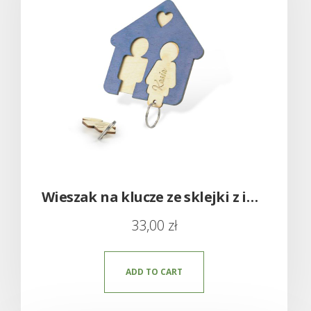
Wieszak na klucze ze sklejki z imieniem
33,00
zł
ADD TO CART