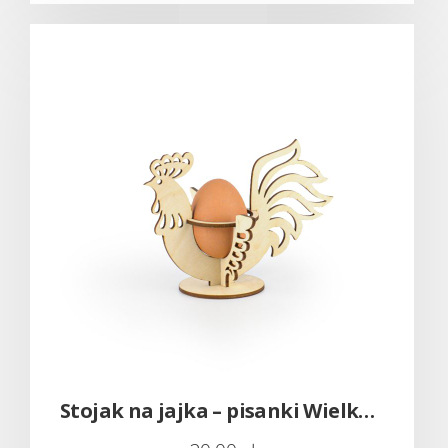
Stojak na jajka – pisanki Wielkanoc