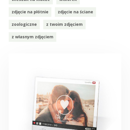
zdjęcie na płótnie
zdjęcie na ściane
zoologiczne
z twoim zdjęciem
z własnym zdjęciem