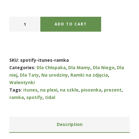
ADD TO CART
SKU:
spotify-itunes-ramka
Categories:
Dla Chłopaka
,
Dla Mamy
,
Dla Niego
,
Dla
niej
,
Dla Taty
,
Na urodziny
,
Ramki na zdjęcia
,
Walentynki
Tags:
itunes
,
na plexi
,
na szkle
,
piosenka
,
prezent
,
ramka
,
spotify
,
tidal
Description