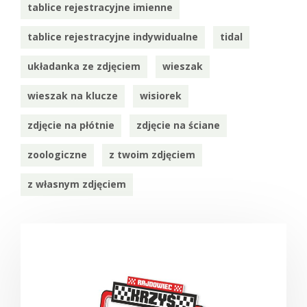
tablice rejestracyjne imienne
tablice rejestracyjne indywidualne
tidal
układanka ze zdjęciem
wieszak
wieszak na klucze
wisiorek
zdjęcie na płótnie
zdjęcie na ściane
zoologiczne
z twoim zdjęciem
z własnym zdjęciem