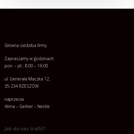
Główna siedziba firmy
Zapraszamy w godzinach:
pon. – pt.: 8:00 – 16:00
ul. Generała Maczka 12,
35-234 RZESZÓW
naprzeciw
Alima – Gerber – Nestle
Jak do nas trafić?