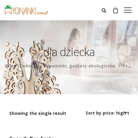
dla dziecka
Sklep -Dekoracje i upominki, gadżety ekologiczne
Products
Showing the single result