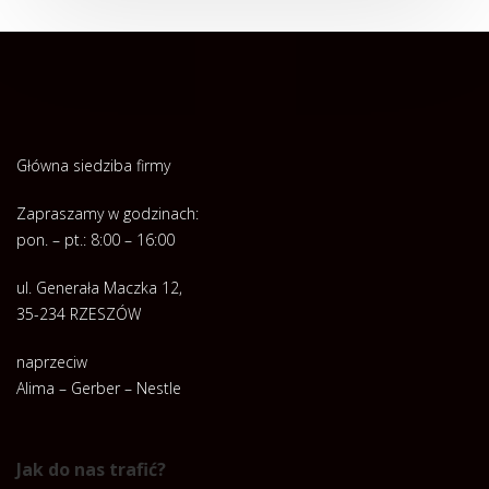
Główna siedziba firmy
Zapraszamy w godzinach:
pon. – pt.: 8:00 – 16:00
ul. Generała Maczka 12,
35-234 RZESZÓW
naprzeciw
Alima – Gerber – Nestle
Jak do nas trafić?