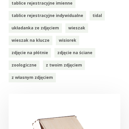
tablice rejestracyjne imienne
tablice rejestracyjne indywidualne
tidal
układanka ze zdjęciem
wieszak
wieszak na klucze
wisiorek
zdjęcie na płótnie
zdjęcie na ściane
zoologiczne
z twoim zdjęciem
z własnym zdjęciem