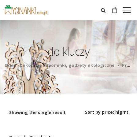
do kluczy
Sklep -Dekoracje i upominki, gadżety ekologiczne
Products
Showing the single result