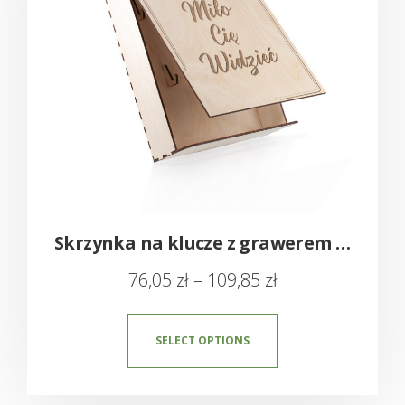
Skrzynka na klucze z grawerem – Dowolny napis
76,05
zł
–
109,85
zł
SELECT OPTIONS