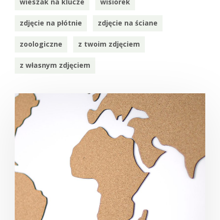
wieszak na klucze
wisiorek
zdjęcie na płótnie
zdjęcie na ściane
zoologiczne
z twoim zdjęciem
z własnym zdjęciem