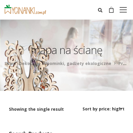
mapa na ścianę
Sklep -Dekoracje i upominki, gadżety ekologiczne
Products
Showing the single result