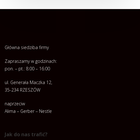
Główna siedziba firmy
Zapraszamy w godzinach:
pon. – pt.: 8:00 – 16:00
ul. Generała Maczka 12,
35-234 RZESZÓW
naprzeciw
Alima – Gerber – Nestle
Jak do nas trafić?