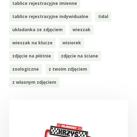
tablice rejestracyjne imienne
tablice rejestracyjne indywidualne
tidal
układanka ze zdjęciem
wieszak
wieszak na klucze
wisiorek
zdjęcie na płótnie
zdjęcie na ściane
zoologiczne
z twoim zdjęciem
z własnym zdjęciem