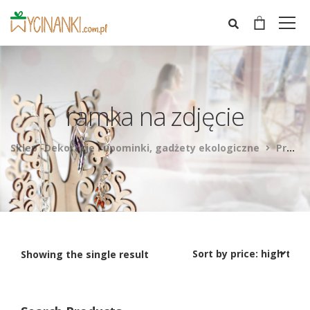
ramka na zdjęcie
Sklep -Dekoracje i upominki, gadżety ekologiczne
Products
Showing the single result