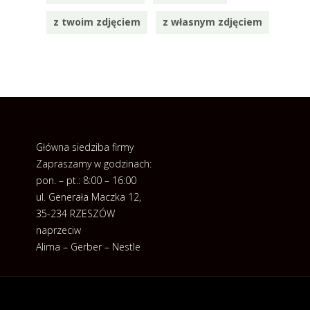
z twoim zdjęciem
z własnym zdjęciem
Główna siedziba firmy
Zapraszamy w godzinach:
pon. – pt.: 8:00 – 16:00
ul. Generała Maczka 12,
35-234 RZESZÓW
naprzeciw
Alima – Gerber – Nestle