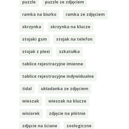
puzzle
puzzle ze zdjęciem
ramka na biurko
ramka ze zdjęciem
skrzynka
skrzynka na klucze
stojaki gsm
stojak na telefon
stojak z plexi
szkatułka
tablice rejestracyjne imienne
tablice rejestracyjne indywidualne
tidal
układanka ze zdjęciem
wieszak
wieszak na klucze
wisiorek
zdjęcie na płótnie
zdjęcie na ściane
zoologiczne