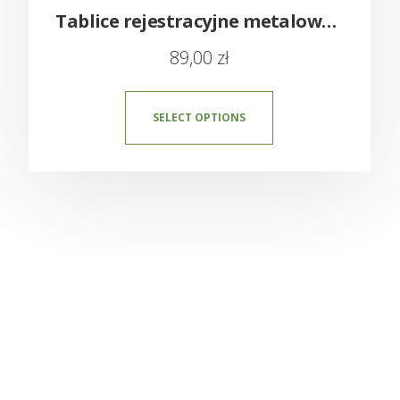
Tablice rejestracyjne metalowe – amerykańskie z imieniem USA
89,00
zł
SELECT OPTIONS