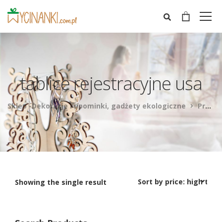
tablice rejestracyjne usa
Sklep -Dekoracje i upominki, gadżety ekologiczne
Products
Showing the single result