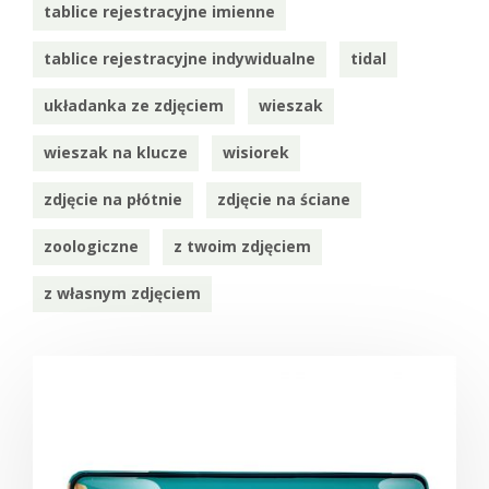
tablice rejestracyjne imienne
tablice rejestracyjne indywidualne
tidal
układanka ze zdjęciem
wieszak
wieszak na klucze
wisiorek
zdjęcie na płótnie
zdjęcie na ściane
zoologiczne
z twoim zdjęciem
z własnym zdjęciem