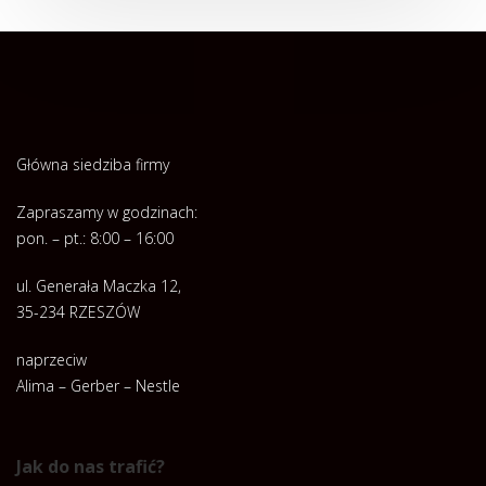
Główna siedziba firmy
Zapraszamy w godzinach:
pon. – pt.: 8:00 – 16:00
ul. Generała Maczka 12,
35-234 RZESZÓW
naprzeciw
Alima – Gerber – Nestle
Jak do nas trafić?