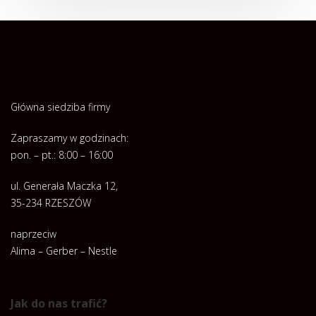
Główna siedziba firmy
Zapraszamy w godzinach:
pon. – pt.: 8:00 – 16:00
ul. Generała Maczka 12,
35-234 RZESZÓW
naprzeciw
Alima – Gerber – Nestle
Jak do nas trafić?