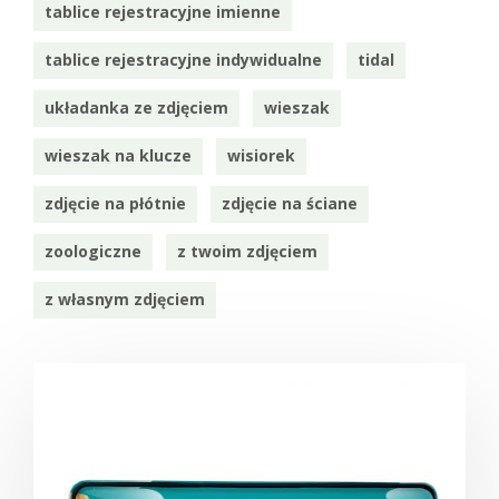
tablice rejestracyjne imienne
tablice rejestracyjne indywidualne
tidal
układanka ze zdjęciem
wieszak
wieszak na klucze
wisiorek
zdjęcie na płótnie
zdjęcie na ściane
zoologiczne
z twoim zdjęciem
z własnym zdjęciem