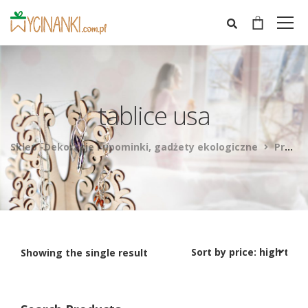
tablice usa
Sklep -Dekoracje i upominki, gadżety ekologiczne
Products
Showing the single result