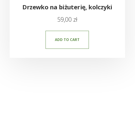
Drzewko na biżuterię, kolczyki
59,00
zł
ADD TO CART