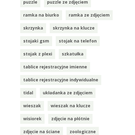
puzzle
puzzle ze zdjęciem
ramka na biurko
ramka ze zdjęciem
skrzynka
skrzynka na klucze
stojaki gsm
stojak na telefon
stojak z plexi
szkatułka
tablice rejestracyjne imienne
tablice rejestracyjne indywidualne
tidal
układanka ze zdjęciem
wieszak
wieszak na klucze
wisiorek
zdjęcie na płótnie
zdjęcie na ściane
zoologiczne