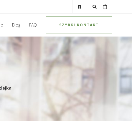
ep
Blog
FAQ
SZYBKI KONTAKT
klejka