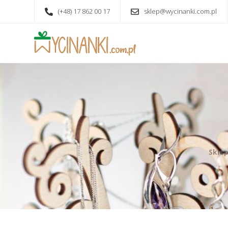
(+48) 17 862 00 17
sklep@wycinanki.com.pl
Sklep