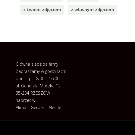
z twoim zdjęciem
z własnym zdjęciem
Główna siedziba firmy
Zapraszamy w godzinach:
pon. – pt.: 8:00 – 16:00
ul. Generała Maczka 12,
35-234 RZESZÓW
naprzeciw
Alima – Gerber – Nestle