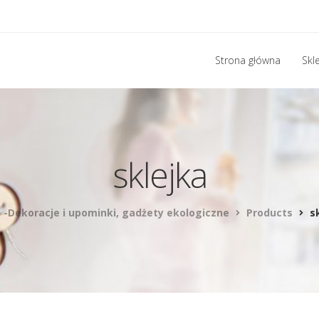
Strona główna
Skl
sklejka
 -Dekoracje i upominki, gadżety ekologiczne
Products
s