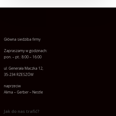
Główna siedziba firmy
Zapraszamy w godzinach:
pon. – pt.: 8:00 – 16:00
ul. Generała Maczka 12,
35-234 RZESZÓW
naprzeciw
Alima – Gerber – Nestle
Jak do nas trafić?