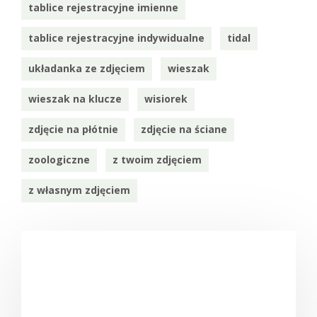
tablice rejestracyjne imienne
tablice rejestracyjne indywidualne
tidal
układanka ze zdjęciem
wieszak
wieszak na klucze
wisiorek
zdjęcie na płótnie
zdjęcie na ściane
zoologiczne
z twoim zdjęciem
z własnym zdjęciem