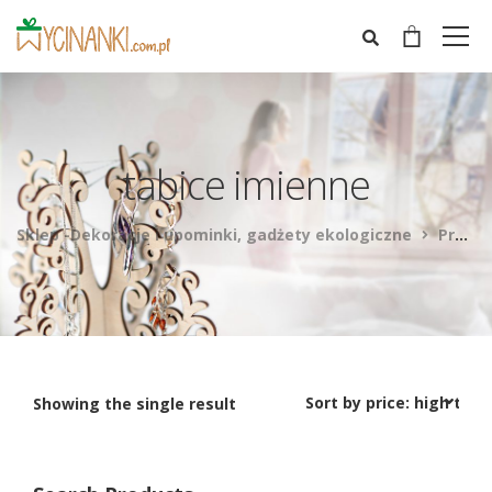
tabice imienne
Sklep -Dekoracje i upominki, gadżety ekologiczne
Products
Showing the single result