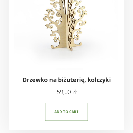
Drzewko na biżuterię, kolczyki
59,00
zł
ADD TO CART