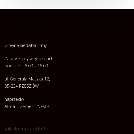
Główna siedziba firmy
Zapraszamy w godzinach:
pon. – pt.: 8:00 – 16:00
ul. Generała Maczka 12,
35-234 RZESZÓW
naprzeciw
Alima – Gerber – Nestle
Jak do nas trafić?