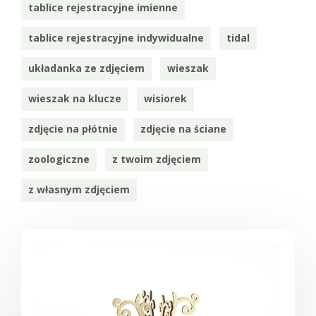
tablice rejestracyjne imienne
tablice rejestracyjne indywidualne
tidal
układanka ze zdjęciem
wieszak
wieszak na klucze
wisiorek
zdjęcie na płótnie
zdjęcie na ściane
zoologiczne
z twoim zdjęciem
z własnym zdjęciem