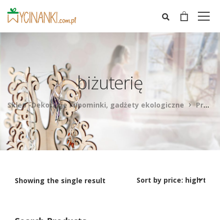
biżuterię
Sklep -Dekoracje i upominki, gadżety ekologiczne
Products
Showing the single result