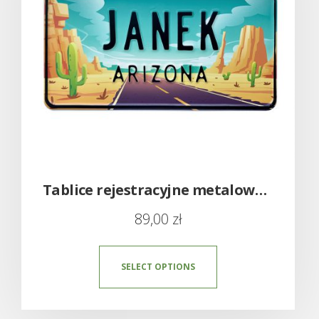
Tablice rejestracyjne metalowe – amerykańskie z imieniem USA
89,00
zł
SELECT OPTIONS