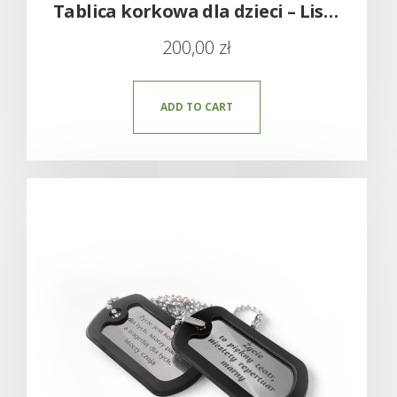
Tablica korkowa dla dzieci – Lisek, Miś i Pies na ścianę
200,00
zł
ADD TO CART