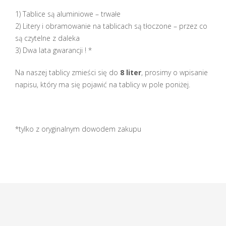
1) Tablice są aluminiowe – trwałe
2) Litery i obramowanie na tablicach są tłoczone – przez co
są czytelne z daleka
3) Dwa lata gwarancji ! *
Na naszej tablicy zmieści się do
8 liter
, prosimy o wpisanie
napisu, który ma się pojawić na tablicy w pole poniżej.
*tylko z oryginalnym dowodem zakupu