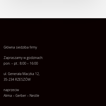
Główna siedziba firmy
Zapraszamy w godzinach:
pon. – pt.: 8:00 – 16:00
ul. Generała Maczka 12,
35-234 RZESZÓW
naprzeciw
Alima – Gerber – Nestle