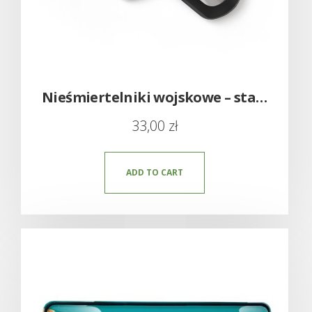
Nieśmiertelniki wojskowe – stalowe grawerowane
33,00
zł
ADD TO CART