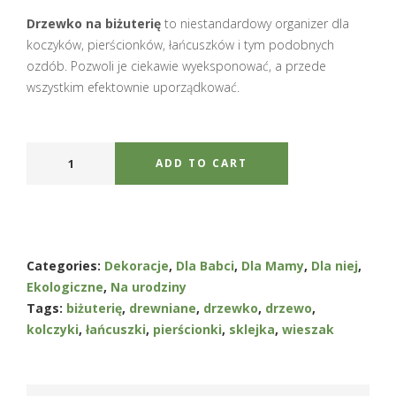
Drzewko na biżuterię
to niestandardowy organizer dla
koczyków, pierścionków, łańcuszków i tym podobnych
ozdób. Pozwoli je ciekawie wyeksponować, a przede
wszystkim efektownie uporządkować.
ADD TO CART
Categories:
Dekoracje
,
Dla Babci
,
Dla Mamy
,
Dla niej
,
Ekologiczne
,
Na urodziny
Tags:
biżuterię
,
drewniane
,
drzewko
,
drzewo
,
kolczyki
,
łańcuszki
,
pierścionki
,
sklejka
,
wieszak