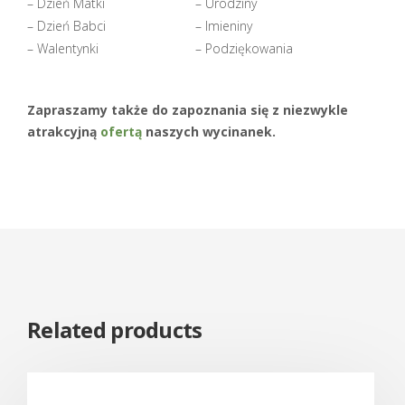
– Dzień Matki
– Urodziny
– Dzień Babci
– Imieniny
– Walentynki
– Podziękowania
Zapraszamy także do zapoznania się z niezwykle
atrakcyjną
ofertą
naszych wycinanek.
Related products