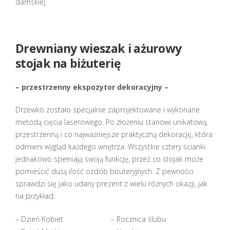
damskiej.
Drewniany wieszak i
ażurowy
stojak na biżuterię
– przestrzenny ekspozytor dekoracyjny –
Drzewko zostało specjalnie zaprojektowane i wykonane
metodą cięcia laserowego. Po złożeniu stanowi unikatową,
przestrzenną i co najważniejsze praktyczną dekorację, która
odmieni wygląd każdego wnętrza. Wszystkie cztery ścianki
jednakowo spełniają swoją funkcję, przez co stojak może
pomieścić dużą ilość ozdób biżuteryjnych. Z pewności
sprawdzi się jako udany prezent z wielu różnych okazji, jak
na przykład:
– Dzień Kobiet
– Rocznica ślubu