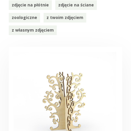
zdjęcie na płótnie
zdjęcie na ściane
zoologiczne
z twoim zdjęciem
z własnym zdjęciem