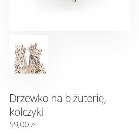
Drzewko na biżuterię,
kolczyki
59,00
zł