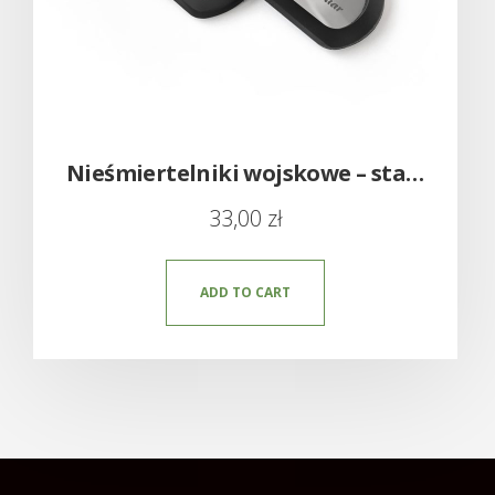
Nieśmiertelniki wojskowe – stalowe grawerowane
33,00
zł
ADD TO CART