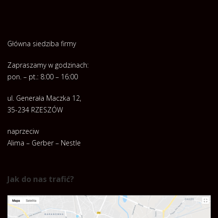
Główna siedziba firmy
Zapraszamy w godzinach:
pon. – pt.: 8:00 – 16:00
ul. Generała Maczka 12,
35-234 RZESZÓW
naprzeciw
Alima – Gerber – Nestle
Jak do nas trafić?