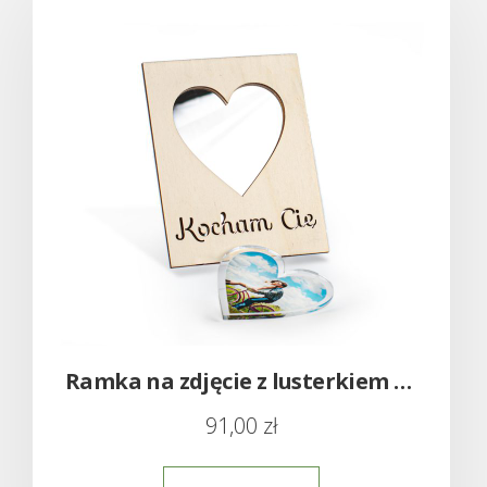
Ramka na zdjęcie z lusterkiem – serce walentynki
91,00
zł