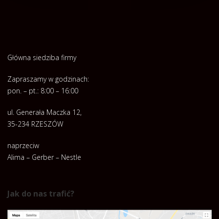
Główna siedziba firmy
Zapraszamy w godzinach:
pon. – pt.: 8:00 – 16:00
ul. Generała Maczka 12,
35-234 RZESZÓW
naprzeciw
Alima – Gerber – Nestle
Jak do nas trafić?