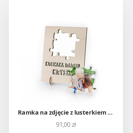
Ramka na zdjęcie z lusterkiem – drewno i plexi
91,00
zł