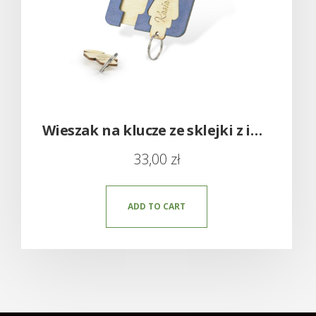
Wieszak na klucze ze sklejki z imieniem
33,00
zł
ADD TO CART