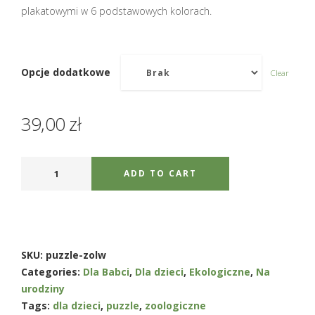
plakatowymi w 6 podstawowych kolorach.
Opcje dodatkowe
Clear
39,00
zł
ADD TO CART
SKU:
puzzle-zolw
Categories:
Dla Babci
,
Dla dzieci
,
Ekologiczne
,
Na
urodziny
Tags:
dla dzieci
,
puzzle
,
zoologiczne