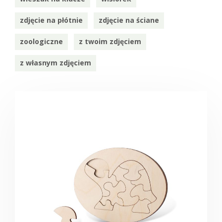
zdjęcie na płótnie
zdjęcie na ściane
zoologiczne
z twoim zdjęciem
z własnym zdjęciem