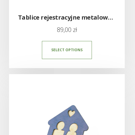
Tablice rejestracyjne metalowe – amerykańskie z imieniem USA
89,00
zł
SELECT OPTIONS